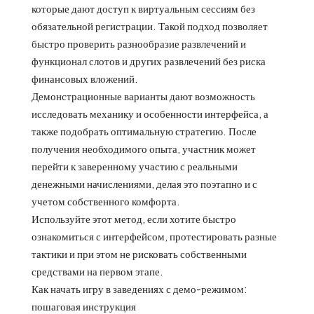
которые дают доступ к виртуальным сессиям без
обязательной регистрации. Такой подход позволяет
быстро проверить разнообразие развлечений и
функционал слотов и других развлечений без риска
финансовых вложений.
Демонстрационные варианты дают возможность
исследовать механику и особенности интерфейса, а
также подобрать оптимальную стратегию. После
получения необходимого опыта, участник может
перейти к заверенному участию с реальными
денежными начислениями, делая это поэтапно и с
учетом собственного комфорта.
Используйте этот метод, если хотите быстро
ознакомиться с интерфейсом, протестировать разные
тактики и при этом не рисковать собственными
средствами на первом этапе.
Как начать игру в заведениях с демо-режимом:
пошаговая инструкция