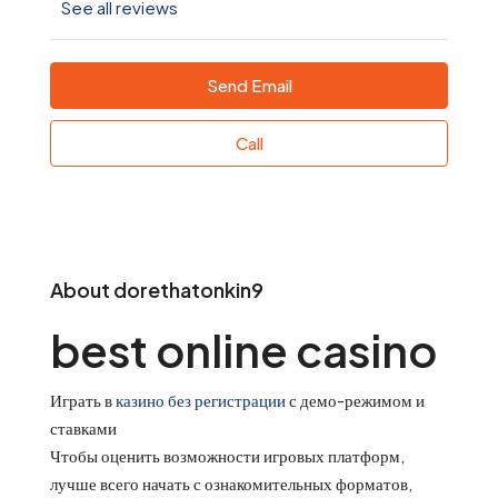
See all reviews
Send Email
Call
About dorethatonkin9
best online casino
Играть в
казино без регистрации
с демо-режимом и
ставками
Чтобы оценить возможности игровых платформ,
лучше всего начать с ознакомительных форматов,